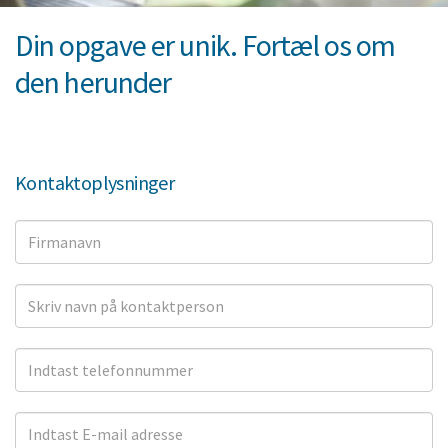
Din opgave er unik. Fortæl os om
den herunder
Kontaktoplysninger
Firmanavn
Kontaktperson
Telefon
E-