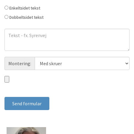
overfladet:
Tekst
Enkeltsidet tekst
sider
Dobbeltsidet tekst
Tekst
Montering
Montering:
Vedhæft
oplæg