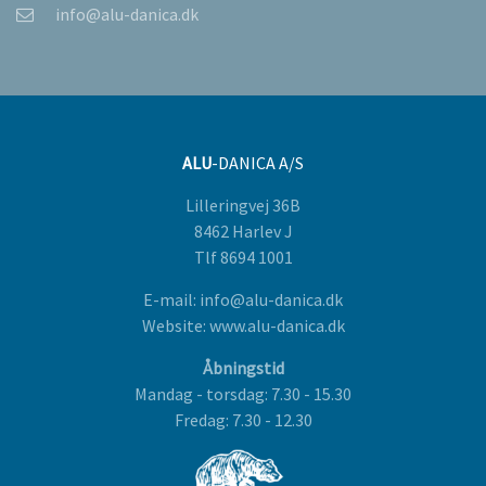
info@alu-danica.dk
ALU
-DANICA A/S
Lilleringvej 36B
8462 Harlev J
Tlf 8694 1001
E-mail: info@alu-danica.dk
Website: www.alu-danica.dk
Åbningstid
Mandag - torsdag: 7.30 - 15.30
Fredag: 7.30 - 12.30