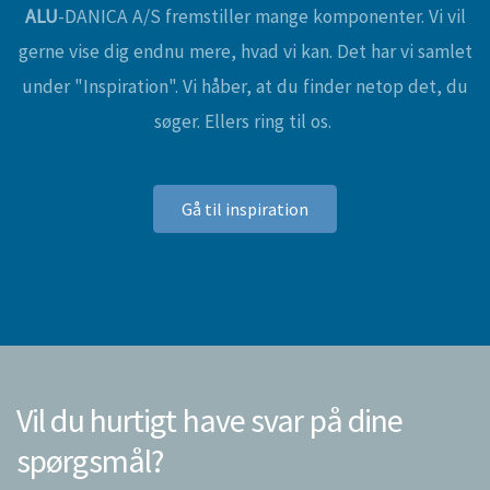
ALU
-DANICA A/S fremstiller mange komponenter. Vi vil
gerne vise dig endnu mere, hvad vi kan. Det har vi samlet
under "Inspiration". Vi håber, at du finder netop det, du
søger. Ellers ring til os.
Gå til inspiration
Vil du hurtigt have svar på dine
spørgsmål?