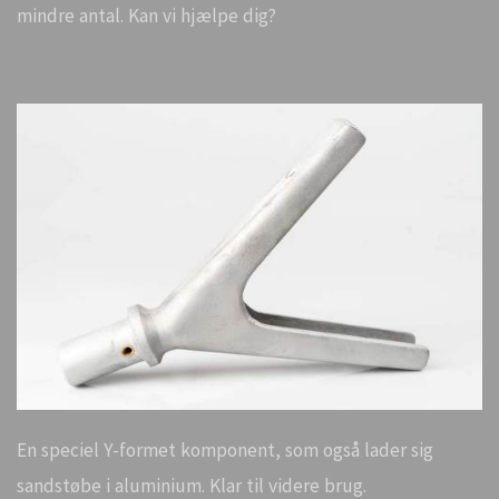
mindre antal. Kan vi hjælpe dig?
En speciel Y-formet komponent, som også lader sig
sandstøbe i aluminium. Klar til videre brug.