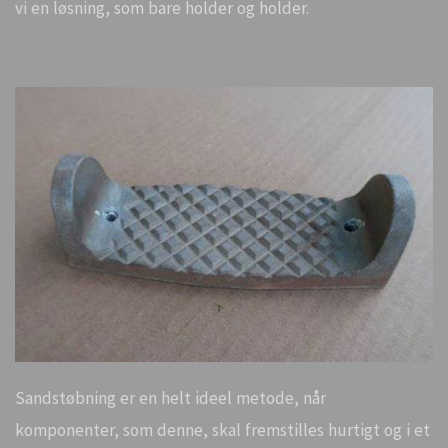
vi en løsning, som bare holder og holder.
Sandstøbning er en helt ideel metode, når
komponenter, som denne, skal fremstilles hurtigt og i et