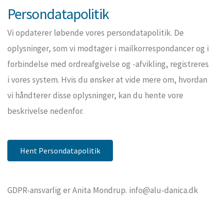
Persondatapolitik
Vi opdaterer løbende vores persondatapolitik. De
oplysninger, som vi modtager i mailkorrespondancer og i
forbindelse med ordreafgivelse og -afvikling, registreres
i vores system. Hvis du ønsker at vide mere om, hvordan
vi håndterer disse oplysninger, kan du hente vore
beskrivelse nedenfor.
Hent Persondatapolitik
GDPR-ansvarlig er Anita Mondrup. info@alu-danica.dk