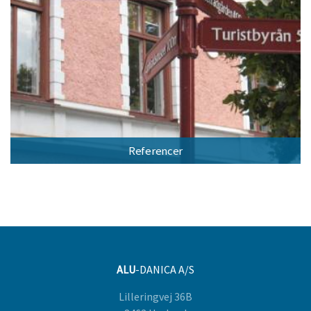
Referencer
ALU
-DANICA A/S
Lilleringvej 36B