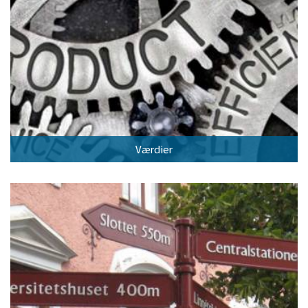
Værdier